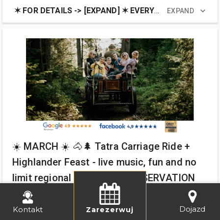
Dojazd
Kontakt
Zarezerwuj